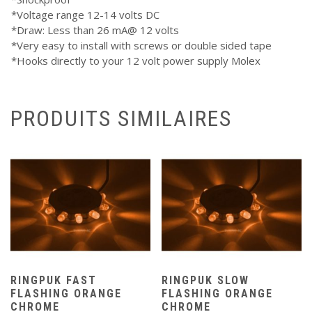
*Voltage range 12-14 volts DC
*Draw: Less than 26 mA@ 12 volts
*Very easy to install with screws or double sided tape
*Hooks directly to your 12 volt power supply Molex
PRODUITS SIMILAIRES
RINGPUK FAST
RINGPUK SLOW
FLASHING ORANGE
FLASHING ORANGE
CHROME
CHROME