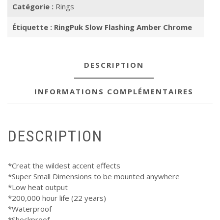
Catégorie :
Rings
Étiquette :
RingPuk Slow Flashing Amber Chrome
DESCRIPTION
INFORMATIONS COMPLÉMENTAIRES
DESCRIPTION
*Creat the wildest accent effects
*Super Small Dimensions to be mounted anywhere
*Low heat output
*200,000 hour life (22 years)
*Waterproof
*Shockproof