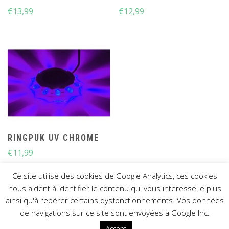
€
13,99
€
12,99
RINGPUK UV CHROME
€
11,99
Ce site utilise des cookies de Google Analytics, ces cookies
nous aident à identifier le contenu qui vous interesse le plus
ainsi qu'à repérer certains dysfonctionnements. Vos données
de navigations sur ce site sont envoyées à Google Inc.
COPYRIGHT © TUNING-PC 2021
THEME: SHOP ELITE BY
THEMESAGA
Accept