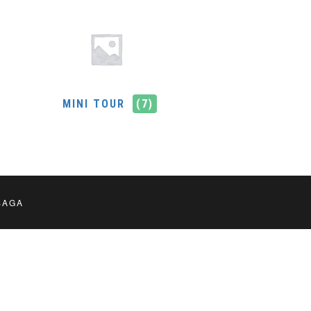
MINI TOUR
(7)
SAGA