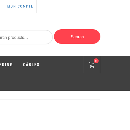
MON COMPTE
ch
Search
0
EKING
CÂBLES