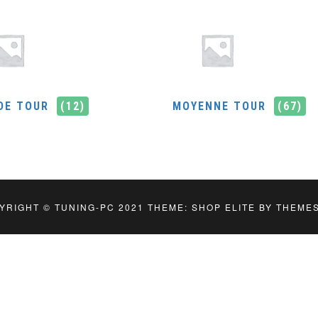
DE TOUR
(12)
MOYENNE TOUR
(67)
YRIGHT © TUNING-PC 2021
THEME: SHOP ELITE BY
THEME