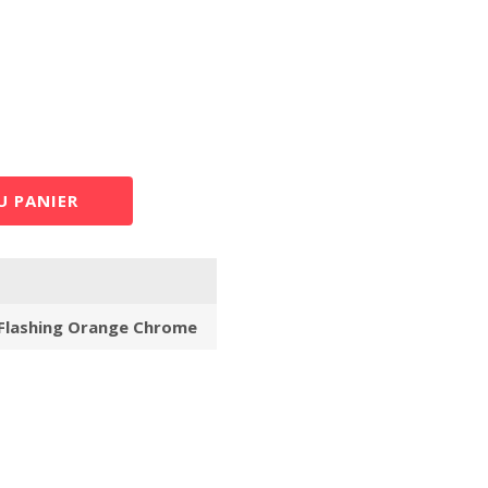
U PANIER
 Flashing Orange Chrome