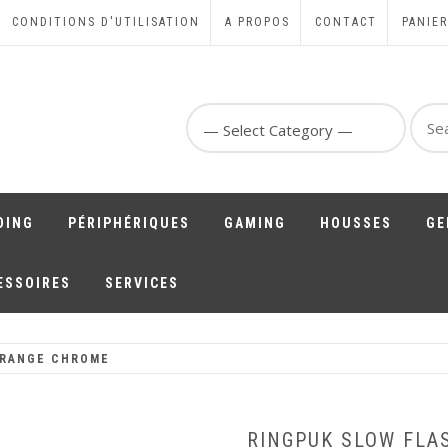
CONDITIONS D'UTILISATION
A PROPOS
CONTACT
PANIER
Sear
for:
DING
PÉRIPHÉRIQUES
GAMING
HOUSSES
GE
ESSOIRES
SERVICES
ORANGE CHROME
RINGPUK SLOW FLA