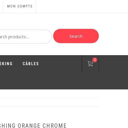
MON COMPTE
ch
Search
0
EKING
CÂBLES
SHING ORANGE CHROME