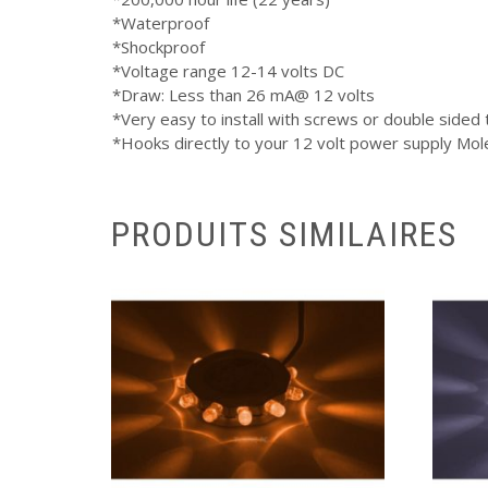
*Waterproof
*Shockproof
*Voltage range 12-14 volts DC
*Draw: Less than 26 mA@ 12 volts
*Very easy to install with screws or double sided
*Hooks directly to your 12 volt power supply Mol
PRODUITS SIMILAIRES