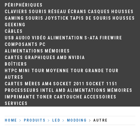
PÉRIPHÉRIQUES
CLAVIERS
SOURIS
RÉSEAU
ÉCRANS
CASQUES
HOUSSES
GAMING
SOURIS
JOYSTICK
TAPIS DE SOURIS
HOUSSES
GEEKING
CÂBLES
USB
AUDIO
VIDÉO
ALIMENTATION
S-ATA
FIREWIRE
COMPOSANTS PC
ALIMENTATIONS
MÉMOIRES
CARTES GRAPHIQUES
AMD
NVIDIA
BOÎTIERS
HTPC
MINI TOUR
MOYENNE TOUR
GRANDE TOUR
AUTRES
CARTES MÈRES
AM4
SOCKET 2011
SOCKET 1151
PROCESSEURS
INTEL
AMD
ALIMENTATIONS
MÉMOIRES
IMPRIMANTE
TONER
CARTOUCHE
ACCESSOIRES
SERVICES
HOME
PRODUITS
LED
MODDING
AUTRE