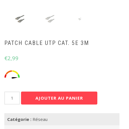
PATCH CABLE UTP CAT. 5E 3M
€
2,99
quantité
AJOUTER AU PANIER
de
Patch
Cable
Catégorie :
Réseau
UTP
Cat.