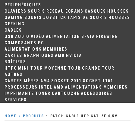
PÉRIPHÉRIQUES
CLAVIERS
SOURIS
RÉSEAU
ÉCRANS
CASQUES
HOUSSES
GAMING
SOURIS
JOYSTICK
TAPIS DE SOURIS
HOUSSES
GEEKING
CÂBLES
USB
AUDIO
VIDÉO
ALIMENTATION
S-ATA
FIREWIRE
COMPOSANTS PC
ALIMENTATIONS
MÉMOIRES
CARTES GRAPHIQUES
AMD
NVIDIA
BOÎTIERS
HTPC
MINI TOUR
MOYENNE TOUR
GRANDE TOUR
AUTRES
CARTES MÈRES
AM4
SOCKET 2011
SOCKET 1151
PROCESSEURS
INTEL
AMD
ALIMENTATIONS
MÉMOIRES
IMPRIMANTE
TONER
CARTOUCHE
ACCESSOIRES
SERVICES
HOME
PRODUITS
PATCH CABLE UTP CAT. 5E 0,5M