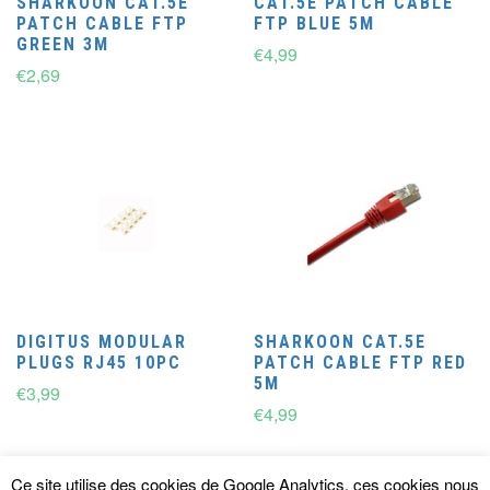
SHARKOON CAT.5E
CAT.5E PATCH CABLE
PATCH CABLE FTP
FTP BLUE 5M
GREEN 3M
€
4,99
€
2,69
DIGITUS MODULAR
SHARKOON CAT.5E
PLUGS RJ45 10PC
PATCH CABLE FTP RED
5M
€
3,99
€
4,99
Ce site utilise des cookies de Google Analytics, ces cookies nous