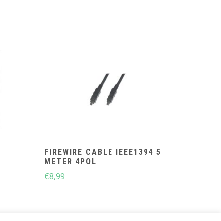
FIREWIRE CABLE IEEE1394 5
METER 4POL
€
8,99