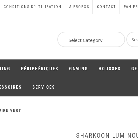
CONDITIONS D'UTILISATION
A PROPOS
CONTACT
PANIER
Sear
for:
DING
PÉRIPHÉRIQUES
GAMING
HOUSSES
GE
ESSOIRES
SERVICES
WIRE VERT
SHARKOON LUMINOU