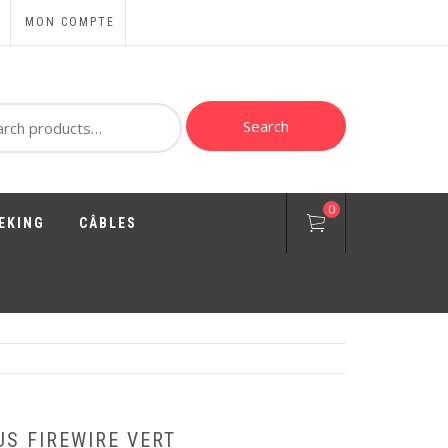
MON COMPTE
ch
Search
0
EKING
CÂBLES
S FIREWIRE VERT