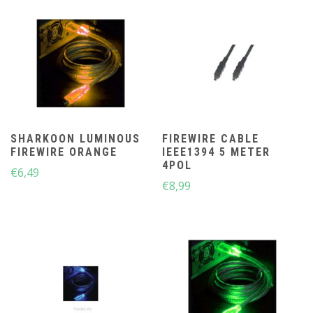
SHARKOON LUMINOUS
FIREWIRE CABLE
FIREWIRE ORANGE
IEEE1394 5 METER
4POL
€
6,49
€
8,99