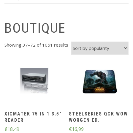
BOUTIQUE
Showing 37–72 of 1051 results
XIGMATEK 75 IN 1 3.5″
STEELSERIES QCK WOW
READER
WORGEN ED.
€
18,49
€
16,99