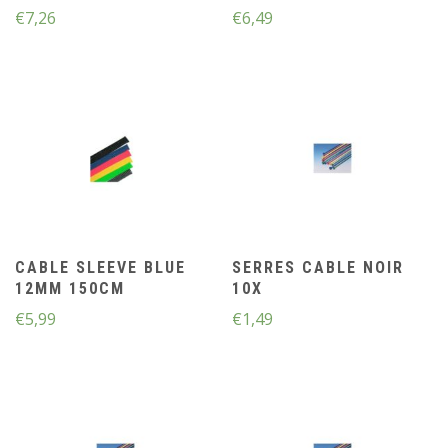
€
7,26
€
6,49
CABLE SLEEVE BLUE
SERRES CABLE NOIR
12MM 150CM
10X
€
5,99
€
1,49