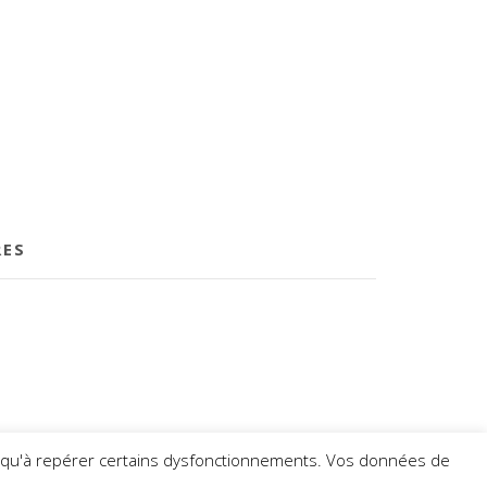
RES
insi qu'à repérer certains dysfonctionnements. Vos données de
AGA