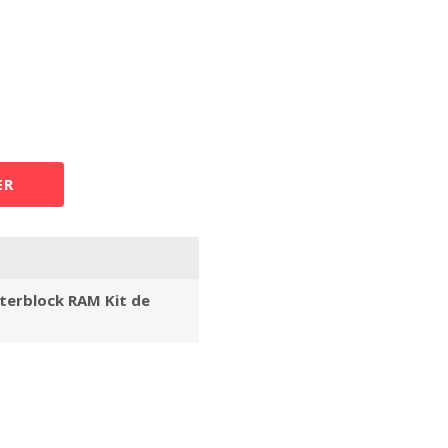
ER
terblock RAM Kit de