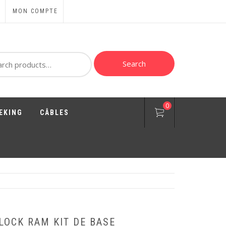
MON COMPTE
ch
Search
0
EKING
CÂBLES
LOCK RAM KIT DE BASE