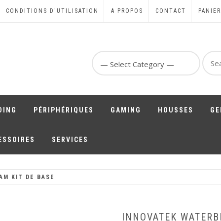
CONDITIONS D'UTILISATION
A PROPOS
CONTACT
PANIER
Sear
for:
DING
PÉRIPHÉRIQUES
GAMING
HOUSSES
GE
ESSOIRES
SERVICES
AM KIT DE BASE
INNOVATEK WATERB