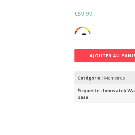
€
59,99
AJOUTER AU PANI
Catégorie :
Memoires
Étiquette :
Innovatek Wa
base