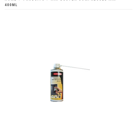
400ML