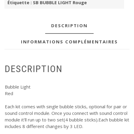
Étiquette :
SB BUBBLE LIGHT Rouge
DESCRIPTION
INFORMATIONS COMPLÉMENTAIRES
DESCRIPTION
Bubble Light
Red
Each kit comes with single bubble sticks, optional for pair or
sound control module. Once you connect with sound control
module it'll run up to two set(4 bubble sticks).Each bubble kit
includes 8 different changes by 3 LED.