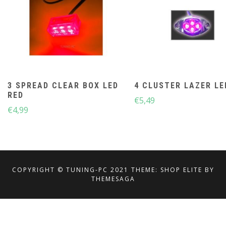
3 SPREAD CLEAR BOX LED
4 CLUSTER LAZER LE
RED
€
5,49
€
4,99
COPYRIGHT © TUNING-PC 2021
THEME: SHOP ELITE BY
THEMESAGA