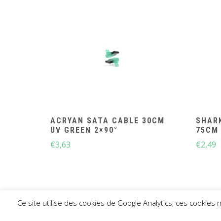
ACRYAN SATA CABLE 30CM
SHAR
UV GREEN 2×90°
75CM
€
3,63
€
2,49
Ce site utilise des cookies de Google Analytics, ces cookies
CO