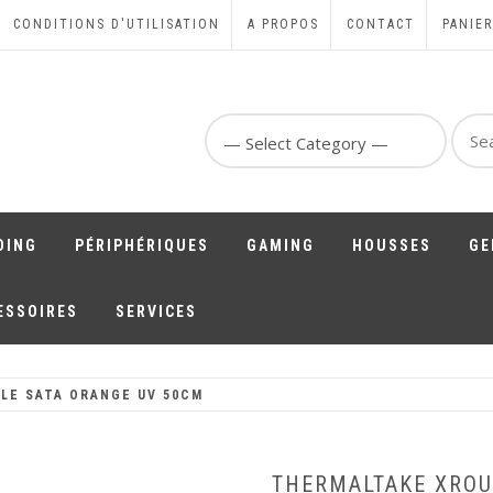
CONDITIONS D'UTILISATION
A PROPOS
CONTACT
PANIER
Sear
for:
DING
PÉRIPHÉRIQUES
GAMING
HOUSSES
GE
ESSOIRES
SERVICES
LE SATA ORANGE UV 50CM
THERMALTAKE XROU