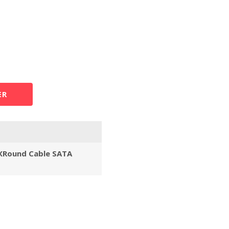
ER
XRound Cable SATA