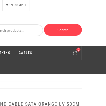
MON COMPTE
ch
Search
0
EKING
CÂBLES
ND CABLE SATA ORANGE UV 50CM