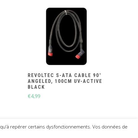
REVOLTEC S-ATA CABLE 90°
ANGELED, 100CM UV-ACTIVE
BLACK
€
4,99
insi qu'à repérer certains dysfonctionnements. Vos données de
AGA