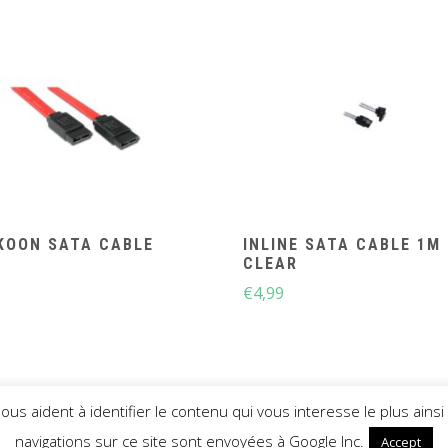
KOON SATA CABLE
INLINE SATA CABLE 1M
CLEAR
€
4,99
 nous aident à identifier le contenu qui vous interesse le plus a
PYRIGHT © TUNING-PC 2021
THEME: SHOP ELITE BY
THEMES
navigations sur ce site sont envoyées à Google Inc.
Accept