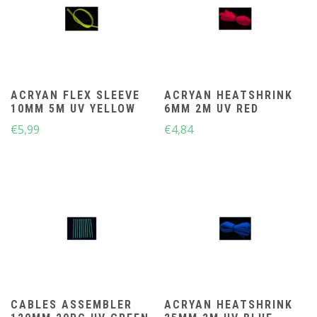
ACRYAN FLEX SLEEVE
ACRYAN HEATSHRINK
10MM 5M UV YELLOW
6MM 2M UV RED
€
5,99
€
4,84
CABLES ASSEMBLER
ACRYAN HEATSHRINK