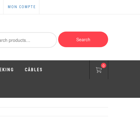
MON COMPTE
ch
Search
0
EKING
CÂBLES