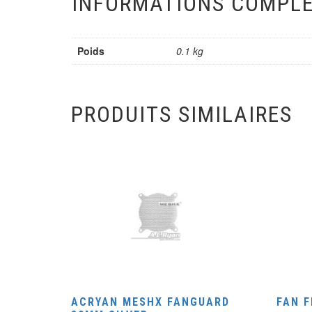
INFORMATIONS COMPL
Poids
0.1 kg
PRODUITS SIMILAIRES
ACRYAN MESHX FANGUARD
FAN F