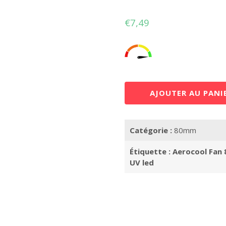
€
7,49
AJOUTER AU PANI
Catégorie :
80mm
Étiquette :
Aerocool Fan
UV led