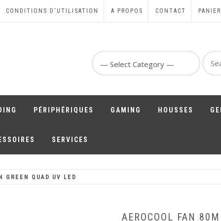
CONDITIONS D'UTILISATION
A PROPOS
CONTACT
PANIER
Sear
for:
DING
PÉRIPHÉRIQUES
GAMING
HOUSSES
GE
ESSOIRES
SERVICES
N GREEN QUAD UV LED
AEROCOOL FAN 80M