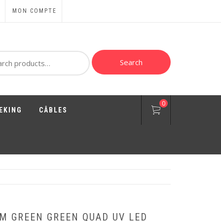
MON COMPTE
ch
Search
0
EKING
CÂBLES
M GREEN GREEN QUAD UV LED