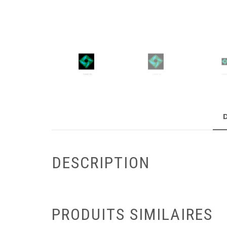
DESCRIPTION
PRODUITS SIMILAIRES