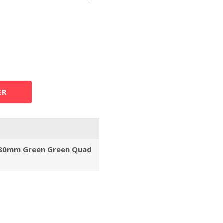
ER
 80mm Green Green Quad