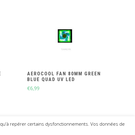
E
AEROCOOL FAN 80MM GREEN
N
BLUE QUAD UV LED
€
6,99
insi qu'à repérer certains dysfonctionnements. Vos données de
AGA