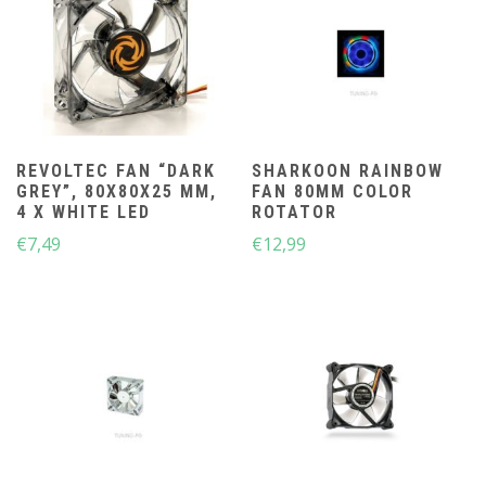
REVOLTEC FAN “DARK
SHARKOON RAINBOW
GREY”, 80X80X25 MM,
FAN 80MM COLOR
4 X WHITE LED
ROTATOR
€
7,49
€
12,99