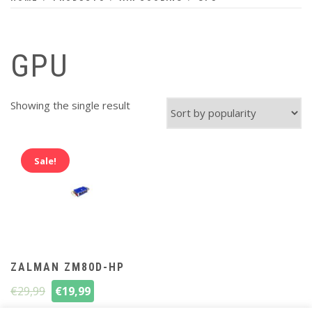
GPU
Showing the single result
Sale!
ZALMAN ZM80D-HP
€
29,99
€
19,99